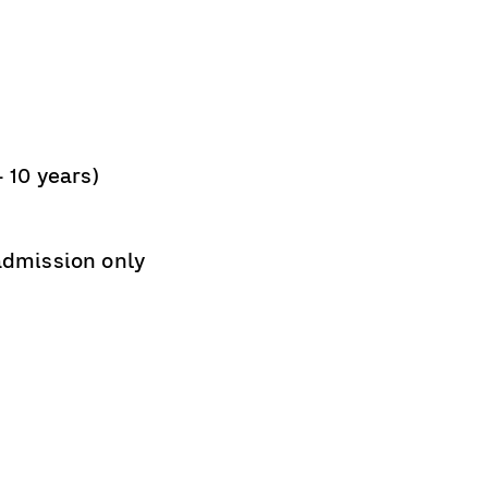
- 10 years)
 admission only