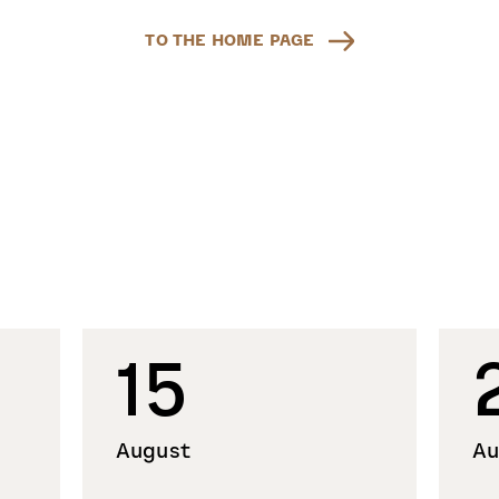
TO THE HOME PAGE
15
August
Au