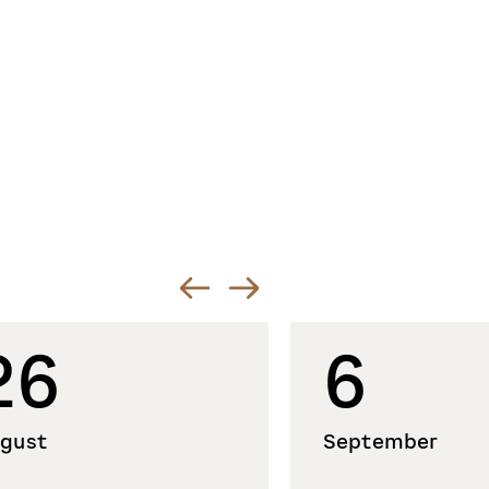
26
6
gust
September