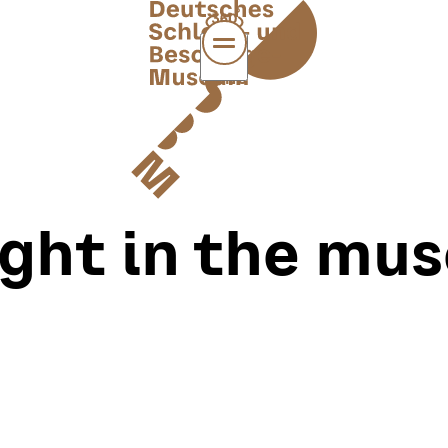
MENÜ
ight in the mu