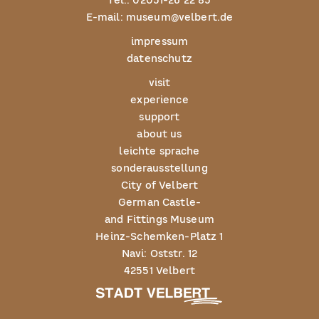
Tel.:
02051-26 22 85
E-mail:
museum@velbert.de
impressum
datenschutz
visit
experience
support
about us
leichte sprache
sonderausstellung
City of Velbert
German Castle-
and Fittings Museum
Heinz-Schemken-Platz 1
Navi: Oststr. 12
42551 Velbert